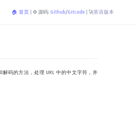
🏠 首页
| ⚙️ 源码:
Github
/
Gitcode
| 🚀
英语版本
行编码和解码的方法，处理 URL 中的中文字符，并