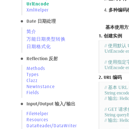
UrlEncode
多种编码
XmlHelper
Date 日期处理
基本使用方
简介
1. 创建实例
万能日期类型转换
// 使用默认
日期格式化
UrlEncode en
Reflection 反射
// 使用指
UrlEncode en
Methods
Types
2. URL 编码
Clazz
NewInstance
// 基本 URL
String encod
Fields
// 输出: Hello
Input/Output 输入/输出
// GET 
FileHelper
String query
Resources
// 输出: Hell
DataReader/DataWriter