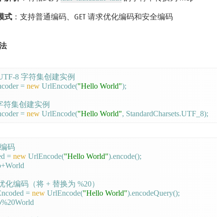
模式
：支持普通编码、GET 请求优化编码和安全编码
法
 UTF-8 字符集创建实例

coder = 
new
 UrlEncode(
"Hello World"
);

定字符集创建实例

coder = 
new
 UrlEncode(
"Hello World"
 编码

ed = 
new
 UrlEncode(
"Hello World"
).encode();

+World

请求优化编码（将 + 替换为 %20）

Encoded = 
new
 UrlEncode(
"Hello World"
).encodeQuery();

o%20World
