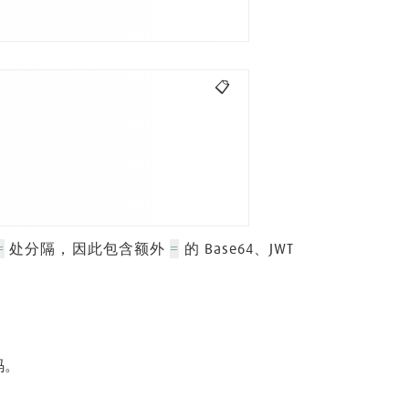
📋
=
=
处分隔，因此包含额外
的 Base64、JWT
码。