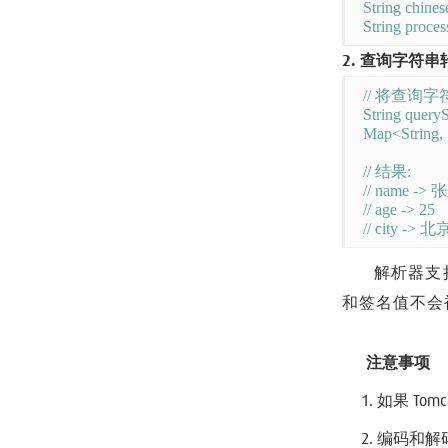
String chines
2. 查询字符串转
// 将查询字
String queryS
Map<String, 
// 结果:

// name -> 
// age -> 25

解析器支
和签名值不会被
注意事项
如果 To
编码和解