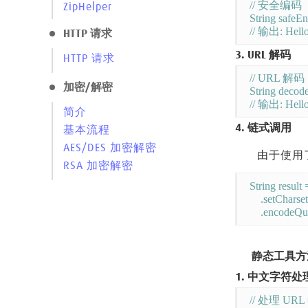
// 安全编
ZipHelper
String safeE
HTTP 请求
3. URL 解码
HTTP 请求
// URL 解码

加密/解密
String decod
简介
4. 链式调用
基本流程
AES/DES 加密解密
由于使用
RSA 加密解密
String result 
    .setChars
静态工具方
1. 中文字符处
// 处理 UR