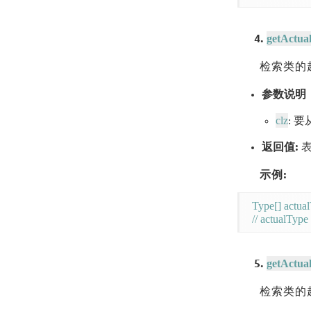
getActua
4.
检索类的
参数说明
clz
: 
返回值:
表
示例:
Type[] actua
getActual
5.
检索类的