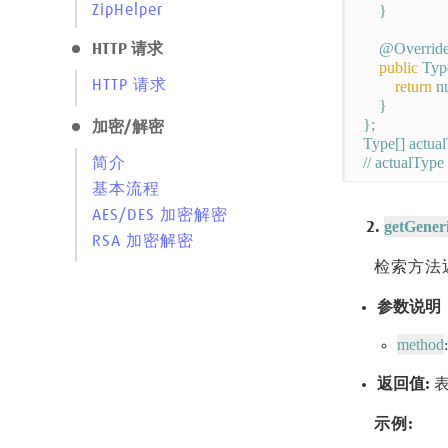
ZipHelper
    }

    @Override
HTTP 请求
public
 Typ
HTTP 请求
return
 nu
    }

};

加密/解密
Type[] actual
// actualTy
简介
基本流程
AES/DES 加密解密
getGener
2.
RSA 加密解密
检索方法
参数说明
method
返回值:
表
示例: