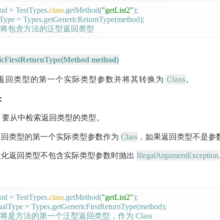
d = TestTypes.
class
.getMethod(
"getList2"
);

lType = Types.getGenericReturnType(method);

icFirstReturnType(Method method)
Class
返回类型的第一个实际类型参数并将其转换为
。
：
: 要从中检索返回类型的类型。
Class
回类型的第一个实际类型参数作为
，如果返回类型不是参
IllegalArgumentException
化返回类型不包含实际类型参数时抛出
d = TestTypes.
class
.getMethod(
"getList2"
);

ualType = Types.getGenericFirstReturnType(method);
