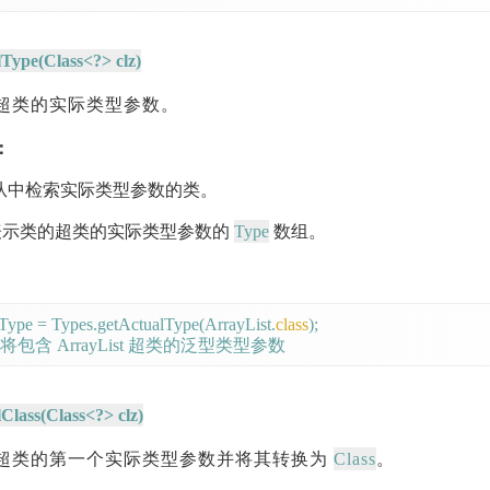
lType(Class<?> clz)
超类的实际类型参数。
：
要从中检索实际类型参数的类。
Type
示类的超类的实际类型参数的
数组。
lType = Types.getActualType(ArrayList.
class
);

Class(Class<?> clz)
Class
超类的第一个实际类型参数并将其转换为
。