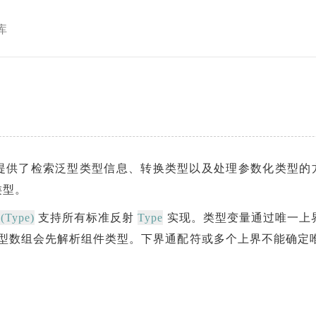
库
提供了检索泛型类型信息、转换类型以及处理参数化类型的
 类型。
s(Type)
Type
支持所有标准反射
实现。类型变量通过唯一上
型数组会先解析组件类型。下界通配符或多个上界不能确定