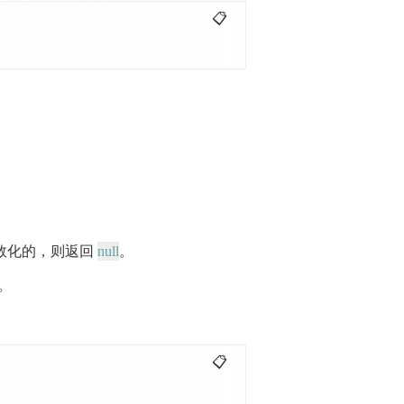
📋
null
数化的，则返回
。
。
📋