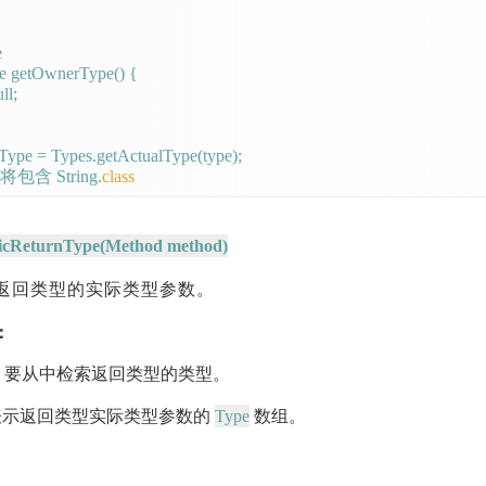


e getOwnerType() {

ll;

Type = Types.getActualType(type);

pe 将包含 String.
class
icReturnType(Method method)
返回类型的实际类型参数。
：
: 要从中检索返回类型的类型。
Type
示返回类型实际类型参数的
数组。