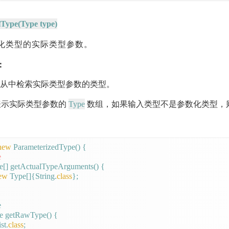
lType(Type type)
化类型的实际类型参数。
：
 要从中检索实际类型参数的类型。
Type
示实际类型参数的
数组，如果输入类型不是参数化类型，
new
 ParameterizedType() {

e
e[] getActualTypeArguments() {

ew
 Type[]{String.
class
};



e getRawType() {

st.
class
;
