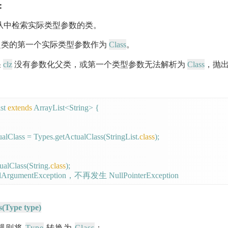
：
要从中检索实际类型参数的类。
Class
类的第一个实际类型参数作为
。
clz
Class
果
没有参数化父类，或第一个类型参数无法解析为
，抛
st 
extends
 ArrayList<String> {

alClass = Types.getActualClass(StringList.
class
);

alClass(String.
class
);

s(Type type)
Type
Class