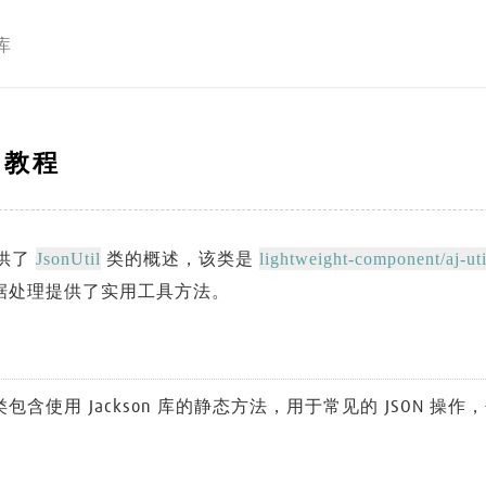
库
l 教程
JsonUtil
lightweight-component/aj-uti
供了
类的概述，该类是
 数据处理提供了实用工具方法。
包含使用 Jackson 库的静态方法，用于常见的 JSON 操作，包括 