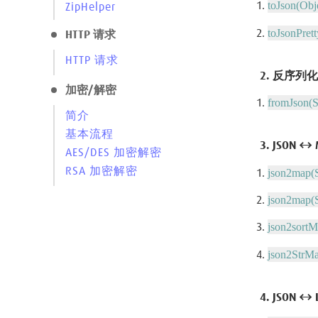
toJson(Obje
ZipHelper
toJsonPrett
HTTP 请求
HTTP 请求
2. 反序列化 
加密/解密
fromJson(S
简介
基本流程
3. JSON ↔
AES/DES 加密解密
RSA 加密解密
json2map(S
json2map(S
json2sortM
json2StrMa
4. JSON ↔ 