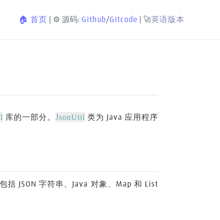
🏠 首页
| ⚙️ 源码:
Github
/
Gitcode
| 🚀
英语版本
l
JsonUtil
库的一部分。
类为 Java 应用程序
JSON 字符串、Java 对象、Map 和 List